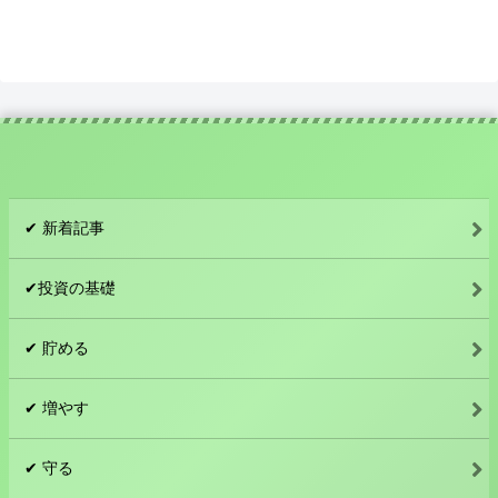
✔︎ 新着記事
✔︎投資の基礎
✔︎ 貯める
✔︎ 増やす
✔︎ 守る