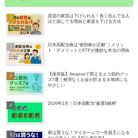
賃貸の家賃は下げられる！長く住んでる人
ほど損してる理由と家賃を下げる方法
日本高配当株は“個別株が正解”｜メリッ
ト・デメリットとETFが微妙な本当の理由
【保存版】Amazonで買えるエコ節約グッ
ズ7選｜無理なくお金が貯まる＆地球にも
やさしい
2026年2月｜日本高配当“厳選5銘柄”
家は買うな！マイホームで一生貧乏になる
4つの落とし穴【初心者注意】