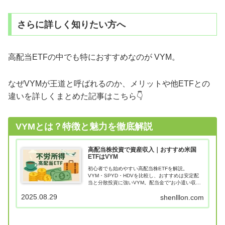
さらに詳しく知りたい方へ
高配当ETFの中でも特におすすめなのが VYM。
なぜVYMが王道と呼ばれるのか、メリットや他ETFとの
違いを詳しくまとめた記事はこちら👇
VYMとは？特徴と魅力を徹底解説
高配当株投資で資産収入｜おすすめ米国
ETFはVYM
初心者でも始めやすい高配当株ETFを解説。
VYM・SPYD・HDVを比較し、おすすめは安定配
当と分散投資に強いVYM。配当金で“お小遣い収
入”を得る方法を紹介します。
2025.08.29
shenlllon.com