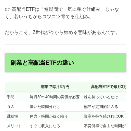
👉 高配当ETFは「短期間で一気に稼ぐ仕組み」じゃな
く、若いうちからコツコツ育てる仕組み。
だからこそ、Z世代が今から始める意味があるんです。
副業と高配当ETFの違い
副業で毎月3万円
高配当ETFで毎月3万円
手間
毎月30〜40時間の労働が必要
株を持っているだけ
収入
働いた時間分だけ
配当が定期的に入る
継続性
体力・時間が続く限り
資産を持ち続ければOK
メリット
すぐに収入になる
不労所得で自由な時間が増