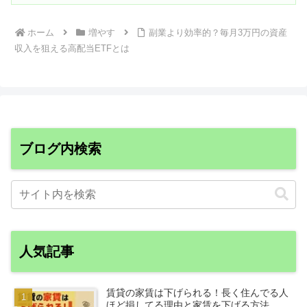
ホーム
増やす
副業より効率的？毎月3万円の資産
収入を狙える高配当ETFとは
ブログ内検索
人気記事
賃貸の家賃は下げられる！長く住んでる人
ほど損してる理由と家賃を下げる方法