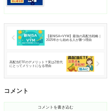
【新NISA×VYM】最強の高配当戦略｜
2025年から始める人が勝つ理由
高配当ETFのデメリット？実はZ世代
にとってメリットになる理由
コメント
コメントを書き込む