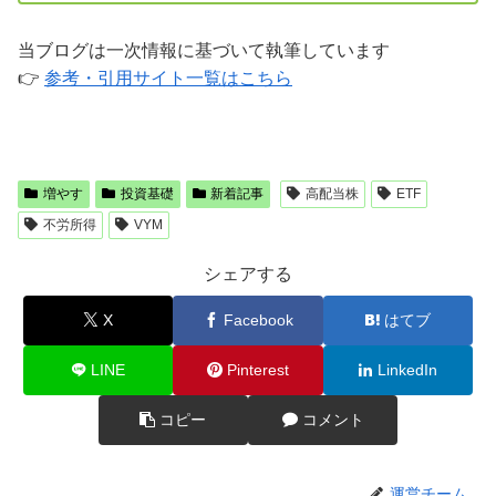
当ブログは一次情報に基づいて執筆しています
👉
参考・引用サイト一覧はこちら
増やす
投資基礎
新着記事
高配当株
ETF
不労所得
VYM
シェアする
X
Facebook
はてブ
LINE
Pinterest
LinkedIn
コピー
コメント
運営チーム