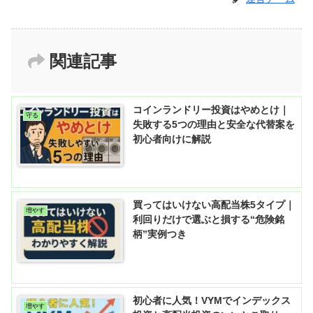
関連記事
コインランドリー投資はやめとけ｜
守る
失敗する5つの理由と安全な代替案を
初心者向けに解説
買ってはいけない高配当株5タイプ｜
増やす
利回りだけで選ぶと損する“危険銘
柄”実例つき
初心者に人気！VYMでインデックス
増やす