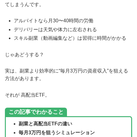
てしまうんです。
アルバイトなら月30〜40時間の労働
デリバリーは天気や体力に左右される
スキル副業（動画編集など）は習得に時間がかかる
じゃあどうする？
実は、副業より効率的に“毎月3万円の資産収入”を狙える
方法があります。
それが 高配当ETF。
この記事で
わかること
副業と高配当ETFの違い
毎月3万円を狙うシミュレーション