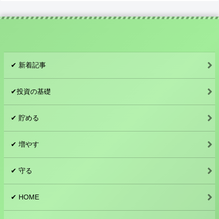
✔︎ 新着記事
✔︎投資の基礎
✔︎ 貯める
✔︎ 増やす
✔︎ 守る
✔︎ HOME