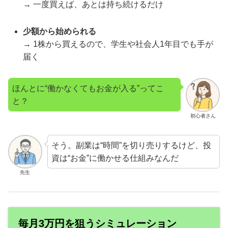
→ 一度買えば、あとは持ち続けるだけ
少額から始められる
→ 1株から買えるので、学生や社会人1年目でも手が
届く
ほんとに“働かなくてもお金が入る”ってこ
と？
初心者さん
そう。副業は“時間”を切り売りするけど、投
資は“お金”に働かせる仕組みなんだ
先生
毎月3万円を狙うシミュレーション