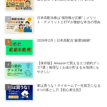
日本高配当株は“個別株が正解”｜メリッ
ト・デメリットとETFが微妙な本当の理由
2026年2月｜日本高配当“厳選5銘柄”
【保存版】Amazonで買えるエコ節約グッ
ズ7選｜無理なくお金が貯まる＆地球にも
やさしい
家は買うな！マイホームで一生貧乏になる
4つの落とし穴【初心者注意】