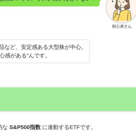
初心者さん
需品など、安定感ある大型株が中心。
安心感がある”んです。
的な
S&P500指数
に連動するETFです。