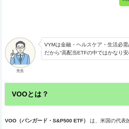
VYMは金融・ヘルスケア・生活必
だから“高配当ETFの中ではかなり
先生
VOOとは？
VOO（バンガード・S&P500 ETF）
は、米国の代表