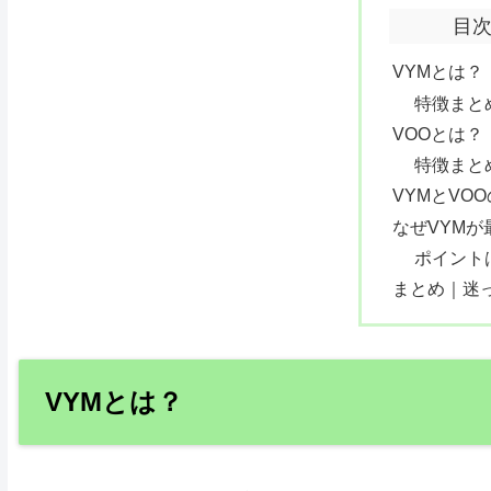
目
VYMとは？
特徴まと
VOOとは？
特徴まと
VYMとVO
なぜVYM
ポイント
まとめ｜迷っ
VYMとは？