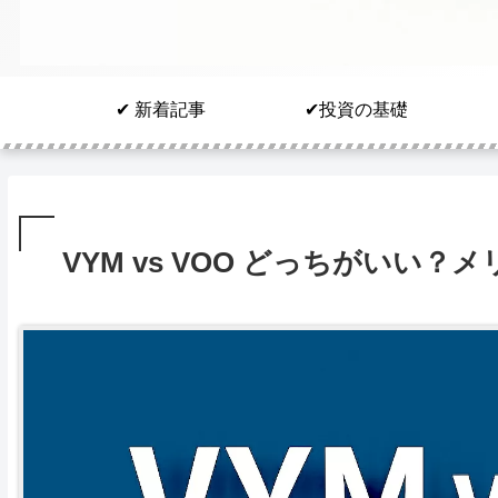
✔︎ 新着記事
✔︎投資の基礎
VYM vs VOO どっちがいい