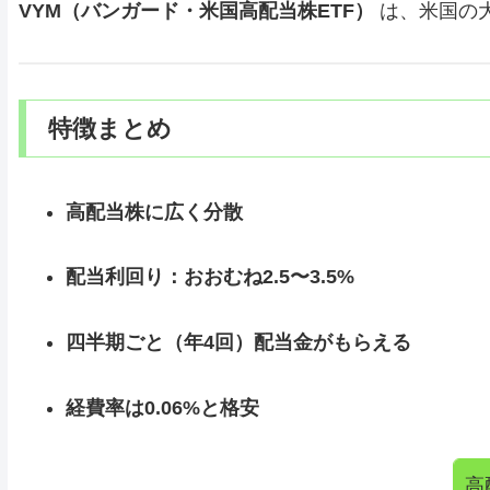
VYM（バンガード・米国高配当株ETF）
は、米国の
特徴まとめ
高配当株に広く分散
配当利回り：おおむね2.5〜3.5%
四半期ごと（年4回）配当金がもらえる
経費率は0.06%と格安
高