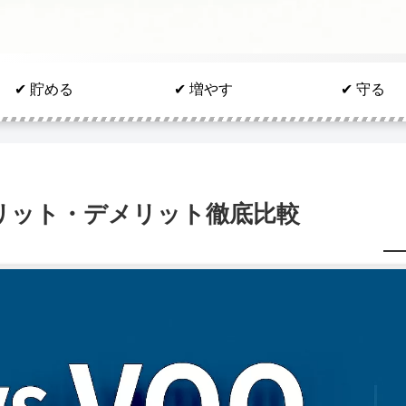
✔︎ 貯める
✔︎ 増やす
✔︎ 守る
？メリット・デメリット徹底比較