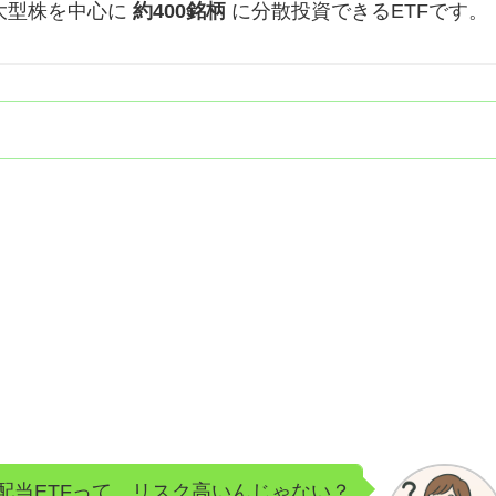
大型株を中心に
約400銘柄
に分散投資できるETFです。
配当ETFって、リスク高いんじゃない？