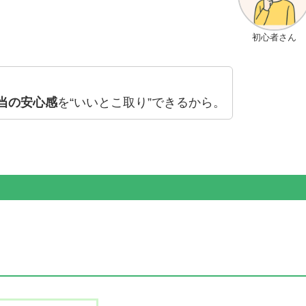
初心者さん
当の安心感
を“いいとこ取り”できるから。