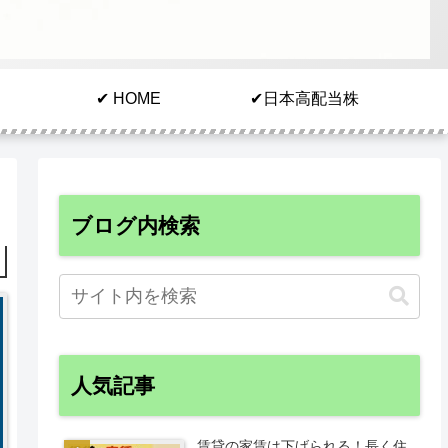
✔︎ HOME
✔︎日本高配当株
ブログ内検索
人気記事
賃貸の家賃は下げられる！長く住