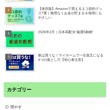
【保存版】Amazonで買えるエコ節約グッ
ズ7選｜無理なくお金が貯まる＆地球にも
やさしい
2026年2月｜日本高配当“厳選5銘柄”
家は買うな！マイホームで一生貧乏になる
4つの落とし穴【初心者注意】
カテゴリー
増やす